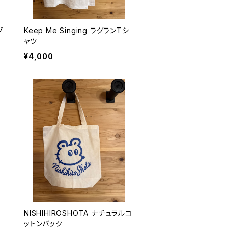
グ
Keep Me Singing ラグランTシ
ャツ
¥4,000
ト
NISHIHIROSHOTA ナチュラルコ
ットンバック