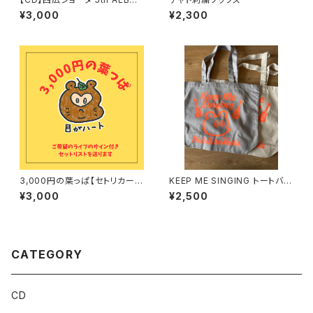
M「PULP」
¥3,000
¥2,300
3,000円の葉っぱ【セトリカード
KEEP ME SINGING トートバッ
付きの投げ銭】
グ
¥3,000
¥2,500
CATEGORY
CD