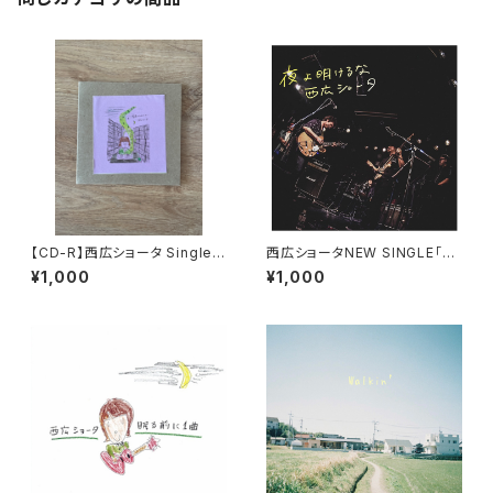
【CD-R】西広ショータ Single
西広ショータNEW SINGLE「夜
「星屑のライブラリー」
よ明けるな」
¥1,000
¥1,000