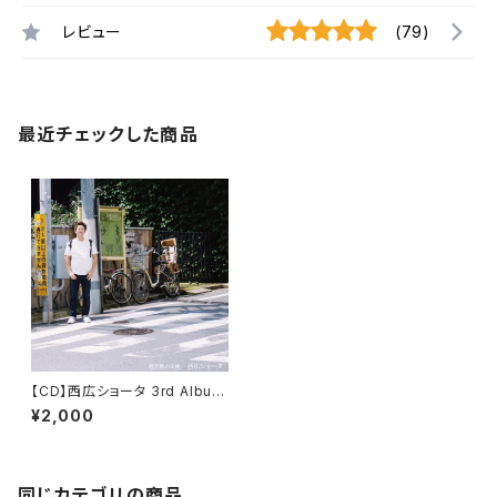
レビュー
(79)
最近チェックした商品
【CD】西広ショータ 3rd Album
「地下鉄の天使」
¥2,000
同じカテゴリの商品