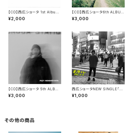
【CD】西広ショータ 1st Album
【CD】西広ショータ6th ALBUM
「眠る前に一曲」
「Walkin`」
¥2,000
¥3,000
【CD】西広ショータ 5th ALBU
西広ショータNEW SINGLE「ホ
M「PULP」
タル」
¥3,000
¥1,000
その他の商品