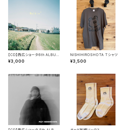
【CD】西広ショータ6th ALBUM
NISHIHIROSHOTA Tシャツ
「Walkin`」
¥3,000
¥3,500
【CD】西広ショータ 5th ALBU
チャド刺繍ソックス