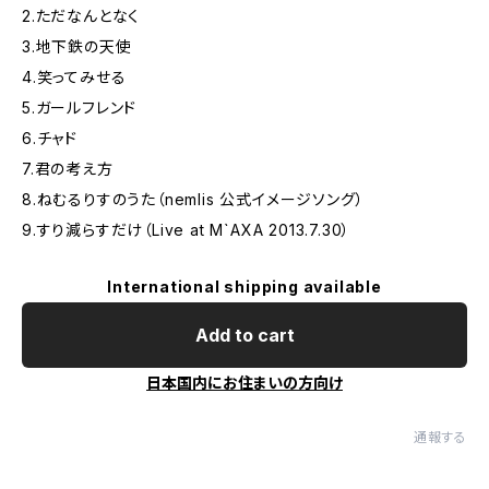
2.ただなんとなく
3.地下鉄の天使
4.笑ってみせる
5.ガールフレンド
6.チャド
7.君の考え方
8.ねむるりすのうた（nemlis 公式イメージソング）
9.すり減らすだけ（Live at M`AXA 2013.7.30）
International shipping available
Add to cart
日本国内にお住まいの方向け
通報する